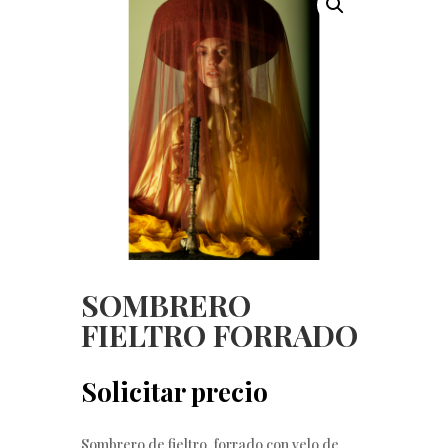
SOMBRERO
FIELTRO FORRADO
Solicitar precio
Sombrero de fieltro, forrado con velo de