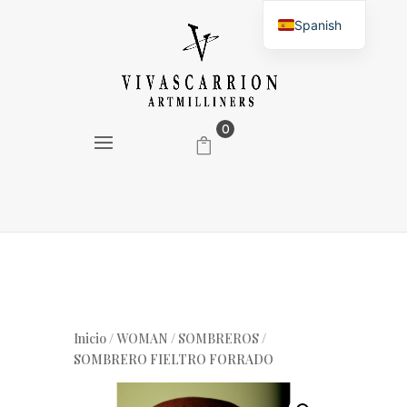
Spanish
English
0
Inicio
/
WOMAN
/
SOMBREROS
/
SOMBRERO FIELTRO FORRADO