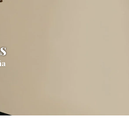
lizados
diferencia