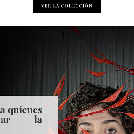
VER LA COLECCIÓN
ra quienes
car la