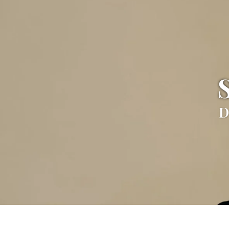
Tocado
Más de 20