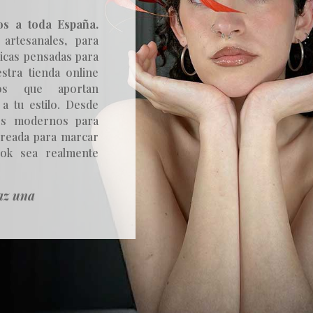
os a toda España.
artesanales, para
icas pensadas para
stra tienda online
vos que aportan
a tu estilo. Desde
dos modernos para
 creada para marcar
ook sea realmente
az una