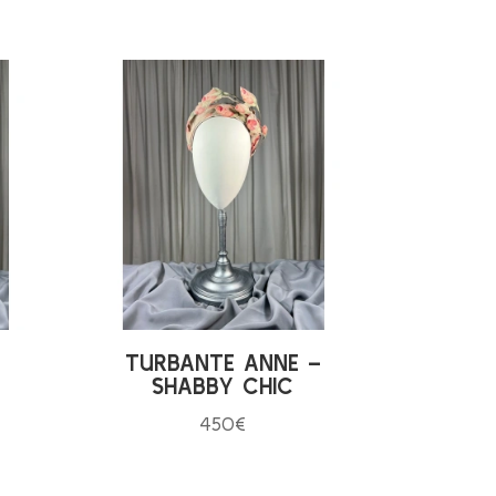
–
TURBANTE ANNE –
SHABBY CHIC
450
€