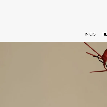
INICIO
TI