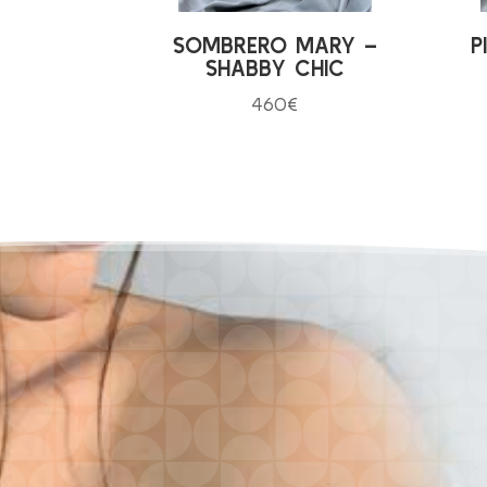
SOMBRERO MARY –
P
SHABBY CHIC
460
€