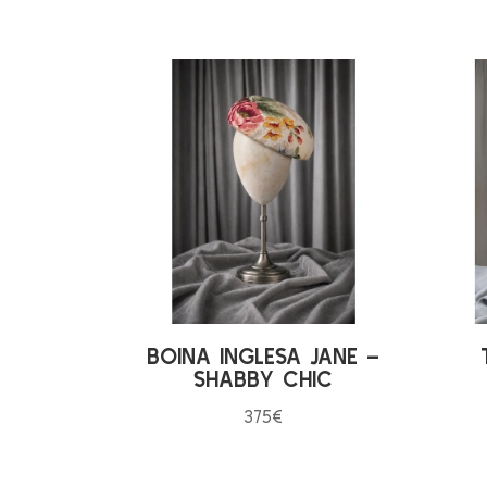
BOINA INGLESA JANE –
SHABBY CHIC
375
€