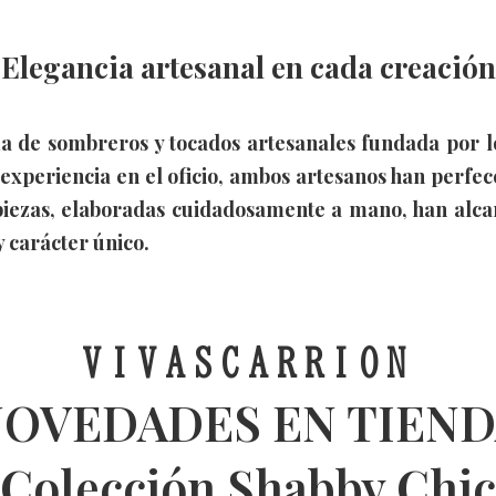
Elegancia artesanal en cada creación
a de sombreros y tocados artesanales fundada por l
experiencia en el oficio, ambos artesanos han perfec
s piezas, elaboradas cuidadosamente a mano, han alc
 carácter único.
VIVASCARRION
OVEDADES EN TIEN
Colección Shabby Chic