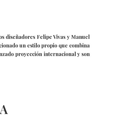
os diseñadores Felipe Vivas y Manuel
cionado un estilo propio que combina
anzado proyección internacional y son
DA