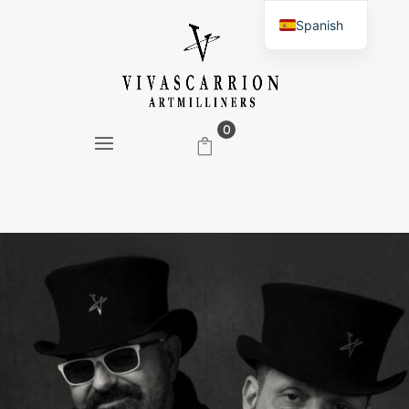
Spanish
English
0