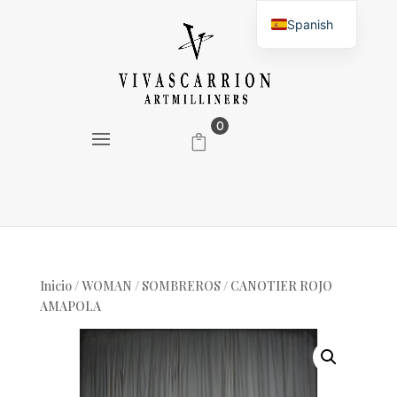
Spanish
English
0
Inicio
/
WOMAN
/
SOMBREROS
/ CANOTIER ROJO
AMAPOLA