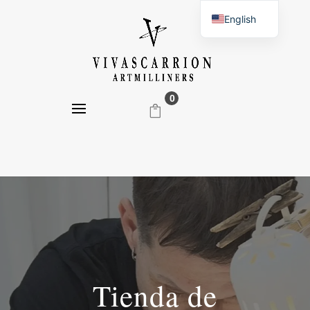
English
Spanish
0
Tienda de