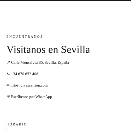
ENCUÉNTRANOS
Visítanos en Sevilla
📍 Calle Monsalvez 35, Sevilla, España
📞
+34 670 652 408
✉
info@vivascarrion.com
💬
Escríbenos por WhatsApp
HORARIO